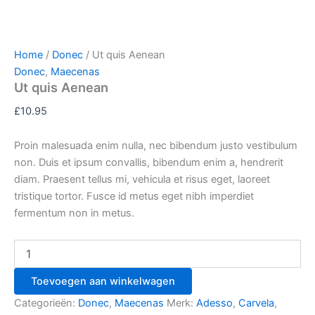
Home
/
Donec
/ Ut quis Aenean
Donec
,
Maecenas
Ut quis Aenean
£
10.95
Proin malesuada enim nulla, nec bibendum justo vestibulum
non. Duis et ipsum convallis, bibendum enim a, hendrerit
diam. Praesent tellus mi, vehicula et risus eget, laoreet
tristique tortor. Fusce id metus eget nibh imperdiet
fermentum non in metus.
Toevoegen aan winkelwagen
Categorieën:
Donec
,
Maecenas
Merk:
Adesso
,
Carvela
,