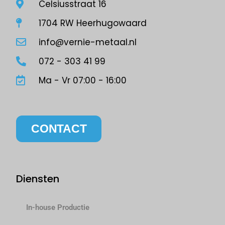
Celsiusstraat 16
1704 RW Heerhugowaard
info@vernie-metaal.nl
072 - 303 41 99
Ma - Vr 07:00 - 16:00
CONTACT
Diensten
In-house Productie