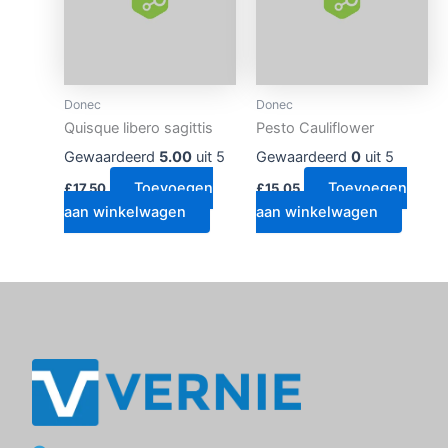
Donec
Donec
Quisque libero sagittis
Pesto Cauliflower
Gewaardeerd
5.00
uit 5
Gewaardeerd
0
uit 5
Toevoegen
Toevoegen
£
17.50
£
15.05
aan winkelwagen
aan winkelwagen