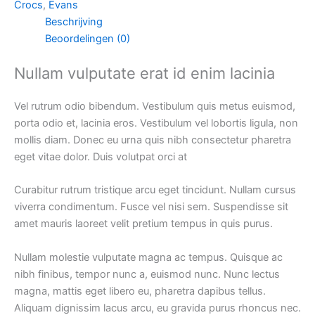
Crocs
,
Evans
Beschrijving
Beoordelingen (0)
Nullam vulputate erat id enim lacinia
Vel rutrum odio bibendum. Vestibulum quis metus euismod,
porta odio et, lacinia eros. Vestibulum vel lobortis ligula, non
mollis diam. Donec eu urna quis nibh consectetur pharetra
eget vitae dolor. Duis volutpat orci at
Curabitur rutrum tristique arcu eget tincidunt. Nullam cursus
viverra condimentum. Fusce vel nisi sem. Suspendisse sit
amet mauris laoreet velit pretium tempus in quis purus.
Nullam molestie vulputate magna ac tempus. Quisque ac
nibh finibus, tempor nunc a, euismod nunc. Nunc lectus
magna, mattis eget libero eu, pharetra dapibus tellus.
Aliquam dignissim lacus arcu, eu gravida purus rhoncus nec.