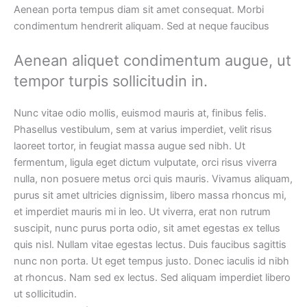
Aenean porta tempus diam sit amet consequat. Morbi
condimentum hendrerit aliquam. Sed at neque faucibus
Aenean aliquet condimentum augue, ut
tempor turpis sollicitudin in.
Nunc vitae odio mollis, euismod mauris at, finibus felis.
Phasellus vestibulum, sem at varius imperdiet, velit risus
laoreet tortor, in feugiat massa augue sed nibh. Ut
fermentum, ligula eget dictum vulputate, orci risus viverra
nulla, non posuere metus orci quis mauris. Vivamus aliquam,
purus sit amet ultricies dignissim, libero massa rhoncus mi,
et imperdiet mauris mi in leo. Ut viverra, erat non rutrum
suscipit, nunc purus porta odio, sit amet egestas ex tellus
quis nisl. Nullam vitae egestas lectus. Duis faucibus sagittis
nunc non porta. Ut eget tempus justo. Donec iaculis id nibh
at rhoncus. Nam sed ex lectus. Sed aliquam imperdiet libero
ut sollicitudin.