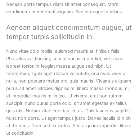
Aenean porta tempus diam sit amet consequat. Morbi
condimentum hendrerit aliquam. Sed at neque faucibus
Aenean aliquet condimentum augue, ut
tempor turpis sollicitudin in.
Nunc vitae odio mollis, euismod mauris at, finibus felis.
Phasellus vestibulum, sem at varius imperdiet, velit risus
laoreet tortor, in feugiat massa augue sed nibh. Ut
fermentum, ligula eget dictum vulputate, orci risus viverra
nulla, non posuere metus orci quis mauris. Vivamus aliquam,
purus sit amet ultricies dignissim, libero massa rhoncus mi,
et imperdiet mauris mi in leo. Ut viverra, erat non rutrum
suscipit, nunc purus porta odio, sit amet egestas ex tellus
quis nisl. Nullam vitae egestas lectus. Duis faucibus sagittis
nunc non porta. Ut eget tempus justo. Donec iaculis id nibh
at rhoncus. Nam sed ex lectus. Sed aliquam imperdiet libero
ut sollicitudin.