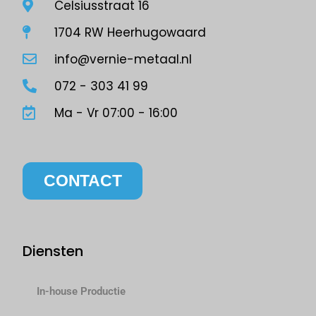
Celsiusstraat 16
1704 RW Heerhugowaard
info@vernie-metaal.nl
072 - 303 41 99
Ma - Vr 07:00 - 16:00
CONTACT
Diensten
In-house Productie