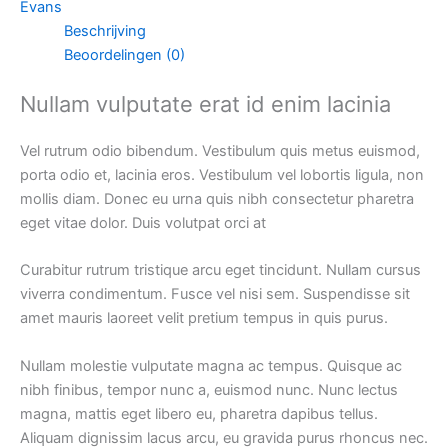
Evans
Beschrijving
Beoordelingen (0)
Nullam vulputate erat id enim lacinia
Vel rutrum odio bibendum. Vestibulum quis metus euismod,
porta odio et, lacinia eros. Vestibulum vel lobortis ligula, non
mollis diam. Donec eu urna quis nibh consectetur pharetra
eget vitae dolor. Duis volutpat orci at
Curabitur rutrum tristique arcu eget tincidunt. Nullam cursus
viverra condimentum. Fusce vel nisi sem. Suspendisse sit
amet mauris laoreet velit pretium tempus in quis purus.
Nullam molestie vulputate magna ac tempus. Quisque ac
nibh finibus, tempor nunc a, euismod nunc. Nunc lectus
magna, mattis eget libero eu, pharetra dapibus tellus.
Aliquam dignissim lacus arcu, eu gravida purus rhoncus nec.