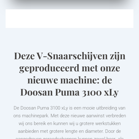
Deze V-Snaarschijven zijn
geproduceerd met onze
nieuwe machine: de
Doosan Puma 3100 xLy
De Doosan Puma 3100 xLy is een mooie uitbreiding van
ons machinepark. Met deze nieuwe aanwinst verbreden
wij ons bereik en kunnen wij u grotere werkstukken
aanbieden met grotere lengte en diameter. Door de