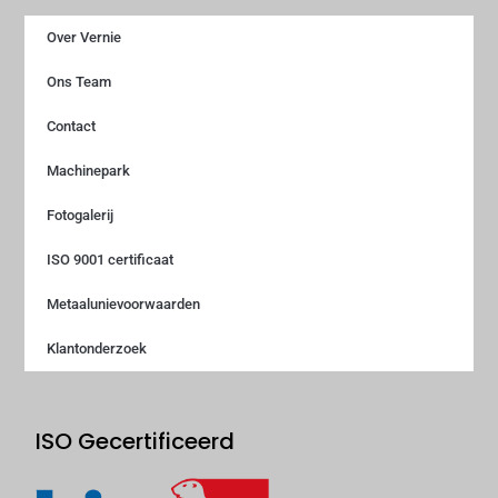
Over Vernie
Ons Team
Contact
Machinepark
Fotogalerij
ISO 9001 certificaat
Metaalunievoorwaarden
Klantonderzoek
ISO Gecertificeerd