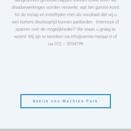
aangedreven gereedschappen kunnen zowel boor- als
draaibewerkingen worden verwerkt, wat ten gunste komt
tot de instap en insteltijden met als resultaat dat wij u
een kortere doorlooptijd kunnen aanbieden. Interesse of
sparren over de mogelijkheden? We staan u graag te
woord. Wij zijn te bereiken via info@vernie-metaal.nl of
via 072 – 3034199
Bekijk ons Machine Park