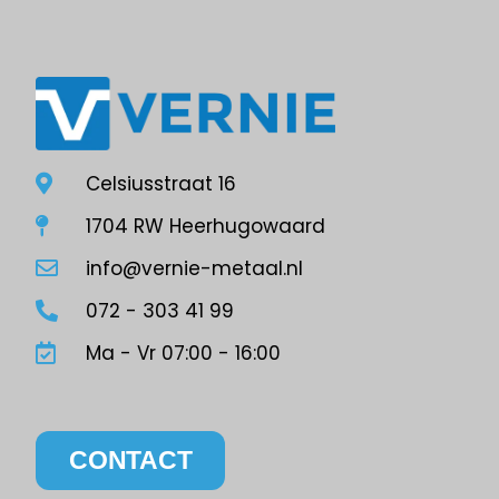
Celsiusstraat 16
1704 RW Heerhugowaard
info@vernie-metaal.nl
072 - 303 41 99
Ma - Vr 07:00 - 16:00
CONTACT