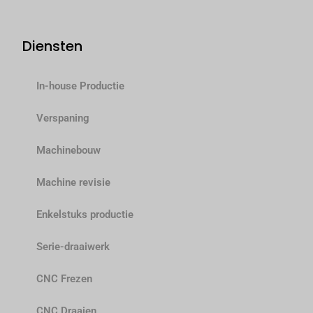
Diensten
In-house Productie
Verspaning
Machinebouw
Machine revisie
Enkelstuks productie
Serie-draaiwerk
CNC Frezen
CNC Draaien